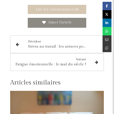
Lire les commentaires (0)
Aimer l'article
Précédent
Stress au travail : les astuces pour y remédier
Suivant
Fatigue émotionnelle : le mal du siècle ?
Articles similaires