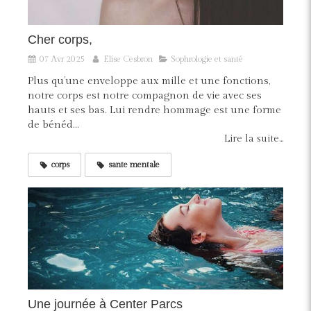
Cher corps,
07 Avr 2025
Elise Cesbron
Sophrologie et santé
Plus qu’une enveloppe aux mille et une fonctions,
notre corps est notre compagnon de vie avec ses
hauts et ses bas. Lui rendre hommage est une forme
de bénéd...
Lire la suite...
corps
sante mentale
Une journée à Center Parcs