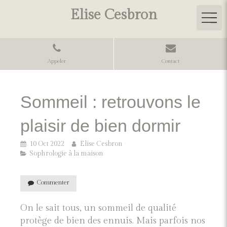
Elise Cesbron
Appeler
Contact
Sommeil : retrouvons le
plaisir de bien dormir
10 Oct 2022
Elise Cesbron
Sophrologie à la maison
Commenter
On le sait tous, un sommeil de qualité
protège de bien des ennuis. Mais parfois nos