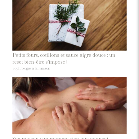
Petits fours, cotillons et sauce aigre douce : un
reset bien-être s’impose !
Sophrologie à la maison