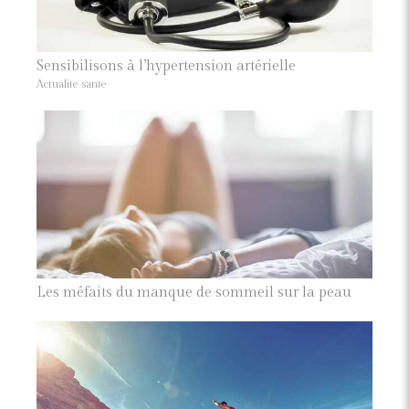
Sensibilisons à l’hypertension artérielle
Actualite sante
Les méfaits du manque de sommeil sur la peau