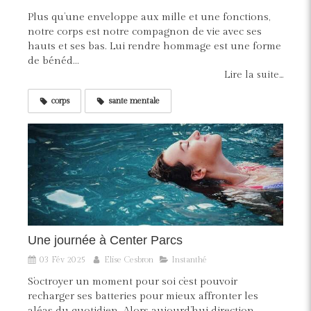
Plus qu’une enveloppe aux mille et une fonctions,
notre corps est notre compagnon de vie avec ses
hauts et ses bas. Lui rendre hommage est une forme
de bénéd...
Lire la suite...
corps
sante mentale
Une journée à Center Parcs
03 Fév 2025
Elise Cesbron
Instanthé
S’octroyer un moment pour soi c’est pouvoir
recharger ses batteries pour mieux affronter les
aléas du quotidien. Alors aujourd’hui direction