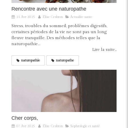
Rencontre avec une naturopathe
21 Avr 2025
Elise Cesbron
Actualite sante
Stress, troubles du sommeil, problèmes digestifs,
certaines périodes de la vie ne sont pas un long
fleuve tranquille. Des méthodes telles que la
naturopathie...
Lire la suite...
naturopathie
naturopathe
Cher corps,
07 Avr 2025
Elise Cesbron
Sophrologie et santé