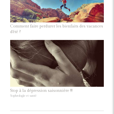
Comment faire perdurer les bienfaits des vacances
d'été ?
Stop à la dépression saisonnière !!!
Sophrologie et santé