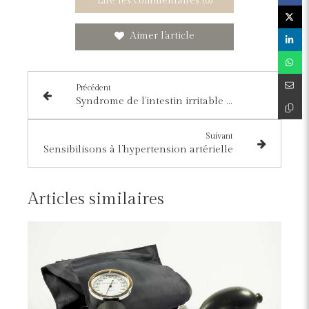
Lire les commentaires (0)
Aimer l'article
Précédent
Syndrome de l’intestin irritable : réduire les médicaments grâce à un régime alimentaire
Suivant
Sensibilisons à l’hypertension artérielle
Articles similaires