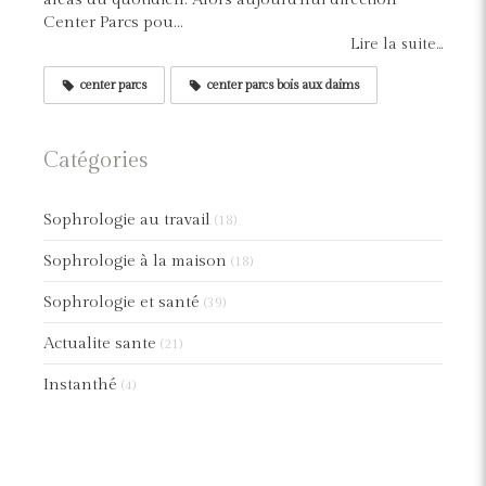
Center Parcs pou...
Lire la suite...
center parcs
center parcs bois aux daims
Catégories
Sophrologie au travail
(18)
Sophrologie à la maison
(18)
Sophrologie et santé
(39)
Actualite sante
(21)
Instanthé
(4)