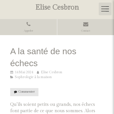
Elise Cesbron
Appeler
Contact
A la santé de nos
échecs
14 Mai 2024
Elise Cesbron
Sophrologie à la maison
Commenter
Qu’ils soient petits ou grands, nos échecs
font partie de ce que nous sommes. Alors