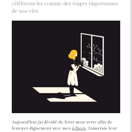
célébrons-les comme des étapes importantes
de nos vies.
Aujourd’hui j’ai décidé de lever mon verre afin de
festoyer dignement avec mes
échecs
. J’aimerais leur