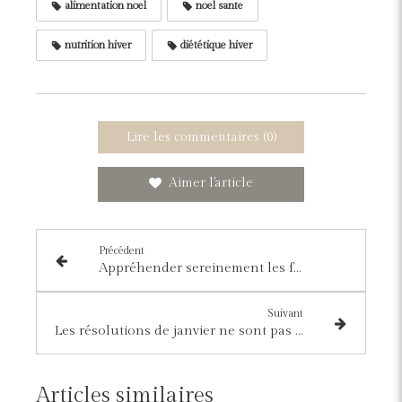
alimentation noel
noel sante
nutrition hiver
diététique hiver
Lire les commentaires (0)
Aimer l'article
Précédent
Appréhender sereinement les fêtes de fin d’année en famille
Suivant
Les résolutions de janvier ne sont pas les révolutions de l’année
Articles similaires