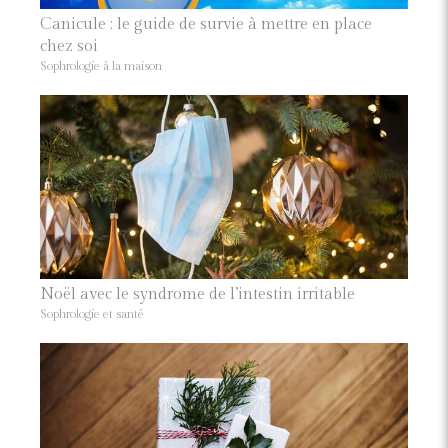
Canicule : le guide de survie à mettre en place
chez soi
Sophrologie à la maison
Noël avec le syndrome de l’intestin irritable
Sophrologie et santé