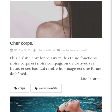
Cher corps,
07 Avr 2025
Elise Cesbron
Sophrologie et santé
Plus qu’une enveloppe aux mille et une fonctions,
notre corps est notre compagnon de vie avec ses
hauts et ses bas. Lui rendre hommage est une forme
de bénéd...
Lire la suite...
corps
sante mentale