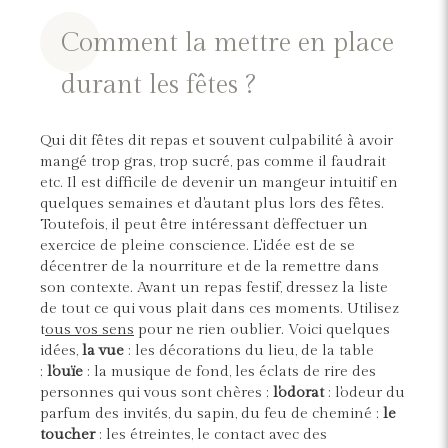
Comment la mettre en place
durant les fêtes ?
Qui dit fêtes dit repas et souvent culpabilité à avoir
mangé trop gras, trop sucré, pas comme il faudrait
etc. Il est difficile de devenir un mangeur intuitif en
quelques semaines et d'autant plus lors des fêtes.
Toutefois, il peut être intéressant d’effectuer un
exercice de pleine conscience. L'idée est de se
décentrer de la nourriture et de la remettre dans
son contexte. Avant un repas festif, dressez la liste
de tout ce qui vous plait dans ces moments. Utilisez
t
ous vos sens
pour ne rien oublier. Voici quelques
idées,
la vue
: les décorations du lieu, de la table
;
l'ouïe
: la musique de fond, les éclats de rire des
personnes qui vous sont chères ;
l'odorat
: l'odeur du
parfum des invités, du sapin, du feu de cheminé ;
le
toucher
: les étreintes, le contact avec des