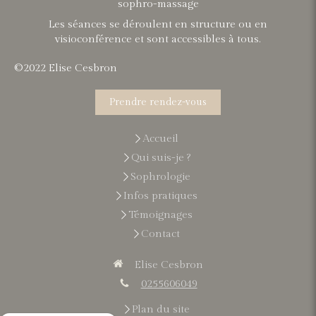
sophro-massage
Les séances se déroulent en structure ou en
visioconférence et sont accessibles à tous.
©2022 Elise Cesbron
Prendre rendez-vous
Accueil
Qui suis-je ?
Sophrologie
Infos pratiques
Témoignages
Contact
Elise Cesbron
0255606049
Plan du site