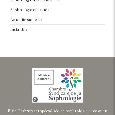
Sophrologie à la maison
(18)
Sophrologie et santé
(39)
Actualite sante
(21)
Instanthé
(4)
Elise Cesbron
est spécialisée en sophrologie ainsi qu'en