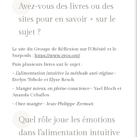
Avez-vous des livres ou des
sites pour en savoir + sur le
sujet ?
Le site du Groupe de Réflexion sur l'Obésité et le
Surpoids :
https://www.gros.org/
Puis plusieurs livres sur le sujet :
- L'alimentation intuitive la méthode anti-régime
-
Evelyn Tribole et Elyse Resch
-
Manger mieux, en pleine conscience
- Yael Bloch et
Ananda Ceballos
-
Osez manger
- Jean-Philippe Zermati
Quel rôle joue les émotions
dans l’alimentation intuitive