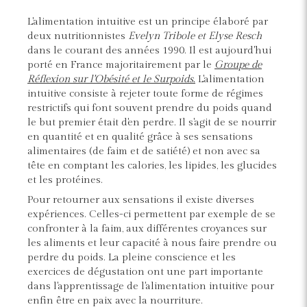
L'alimentation intuitive est un principe élaboré par
deux nutritionnistes
Evelyn Tribole et Elyse Resch
dans le courant des années 1990. Il est aujourd'hui
porté en France majoritairement par le
Groupe de
Réflexion sur l'Obésité et le Surpoids.
L'alimentation
intuitive consiste à rejeter toute forme de régimes
restrictifs qui font souvent prendre du poids quand
le but premier était d'en perdre. Il s'agit de se nourrir
en quantité et en qualité grâce à ses sensations
alimentaires (de faim et de satiété) et non avec sa
tête en comptant les calories, les lipides, les glucides
et les protéines.
Pour retourner aux sensations il existe diverses
expériences. Celles-ci permettent par exemple de se
confronter à la faim, aux différentes croyances sur
les aliments et leur capacité à nous faire prendre ou
perdre du poids. La pleine conscience et les
exercices de dégustation ont une part importante
dans l'apprentissage de l'alimentation intuitive pour
enfin être en paix avec la nourriture.