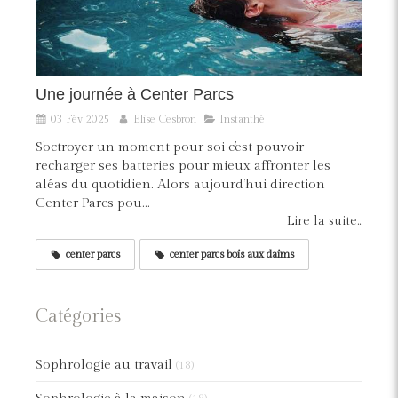
Une journée à Center Parcs
03 Fév 2025
Elise Cesbron
Instanthé
S’octroyer un moment pour soi c’est pouvoir
recharger ses batteries pour mieux affronter les
aléas du quotidien. Alors aujourd’hui direction
Center Parcs pou...
Lire la suite...
center parcs
center parcs bois aux daims
Catégories
Sophrologie au travail
(18)