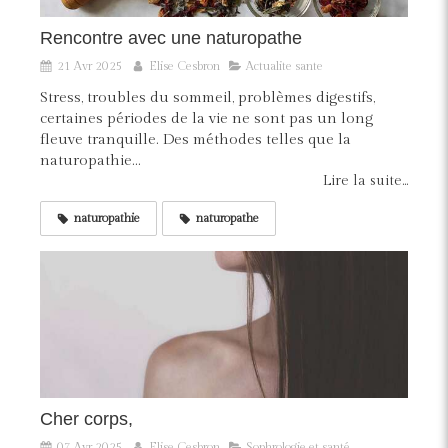
Rencontre avec une naturopathe
21 Avr 2025
Elise Cesbron
Actualite sante
Stress, troubles du sommeil, problèmes digestifs,
certaines périodes de la vie ne sont pas un long
fleuve tranquille. Des méthodes telles que la
naturopathie...
Lire la suite...
naturopathie
naturopathe
Cher corps,
07 Avr 2025
Elise Cesbron
Sophrologie et santé