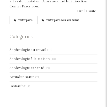
aléas du quotidien. Alors aujourd’hui direction
Center Parcs pou...
Lire la suite...
center parcs
center parcs bois aux daims
Catégories
Sophrologie au travail
(18)
Sophrologie à la maison
(18)
Sophrologie et santé
(39)
Actualite sante
(21)
Instanthé
(4)