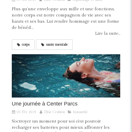
Plus qu’une enveloppe aux mille et une fonctions,
notre corps est notre compagnon de vie avec ses
hauts et ses bas. Lui rendre hommage est une forme
de bénéd...
Lire la suite...
corps
sante mentale
Une journée à Center Parcs
03 Fév 2025
Elise Cesbron
Instanthé
S’octroyer un moment pour soi c’est pouvoir
recharger ses batteries pour mieux affronter les