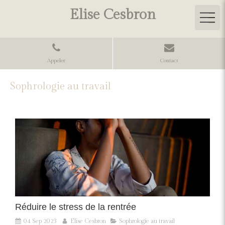
Elise Cesbron
Appeler
Contact
Sophrologie au travail
Réduire le stress de la rentrée
04 Sep 2023
Elise Cesbron
Sophrologie au travail