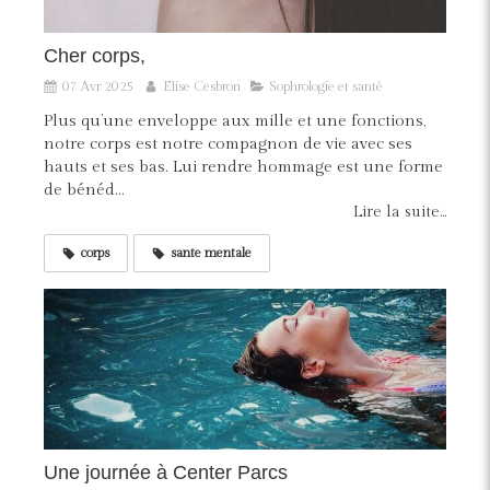
Cher corps,
07 Avr 2025
Elise Cesbron
Sophrologie et santé
Plus qu’une enveloppe aux mille et une fonctions,
notre corps est notre compagnon de vie avec ses
hauts et ses bas. Lui rendre hommage est une forme
de bénéd...
Lire la suite...
corps
sante mentale
Une journée à Center Parcs