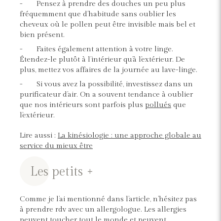
- Pensez à prendre des douches un peu plus
fréquemment que d’habitude sans oublier les
cheveux où le pollen peut être invisible mais bel et
bien présent.
- Faites également attention à votre linge.
Étendez-le plutôt à l’intérieur qu’à l’extérieur. De
plus, mettez vos affaires de la journée au lave-linge.
- Si vous avez la possibilité, investissez dans un
purificateur d’air. On a souvent tendance à oublier
que nos intérieurs sont parfois plus
pollués
que
l’extérieur.
Lire aussi :
La kinésiologie : une approche globale au
service du mieux être
Les petits +
Comme je l’ai mentionné dans l’article, n’hésitez pas
à prendre rdv avec un allergologue. Les allergies
peuvent toucher tout le monde et peuvent