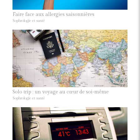
Faire face aux allergies saisonnières
Sophrologie et santé
Solo trip : un voyage au cœur de soi-même
Sophrologie et santé