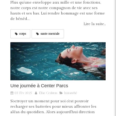
Plus qu’une enveloppe aux mille et une fonctions,
notre corps est notre compagnon de vie avec ses
hauts et ses bas. Lui rendre hommage est une forme
de bénéd...
Lire la suite...
corps
sante mentale
Une journée à Center Parcs
03 Fév 2025
Elise Cesbron
Instanthé
S’octroyer un moment pour soi c’est pouvoir
recharger ses batteries pour mieux affronter les
aléas du quotidien. Alors aujourd’hui direction