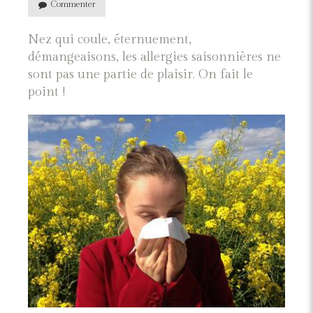
Commenter
Nez qui coule, éternuement,
démangeaisons, les allergies saisonnières ne
sont pas une partie de plaisir. On fait le
point !