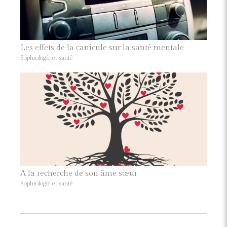
Les effets de la canicule sur la santé mentale
Sophrologie et santé
A la recherche de son âme sœur
Sophrologie et santé