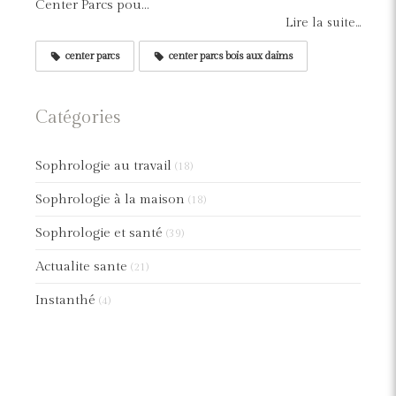
Center Parcs pou...
Lire la suite...
center parcs
center parcs bois aux daims
Catégories
Sophrologie au travail
(18)
Sophrologie à la maison
(18)
Sophrologie et santé
(39)
Actualite sante
(21)
Instanthé
(4)