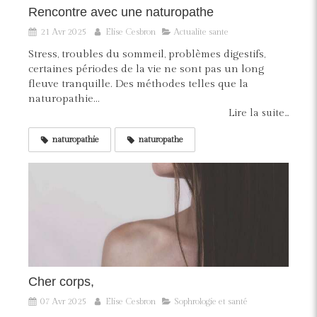
Rencontre avec une naturopathe
21 Avr 2025
Elise Cesbron
Actualite sante
Stress, troubles du sommeil, problèmes digestifs,
certaines périodes de la vie ne sont pas un long
fleuve tranquille. Des méthodes telles que la
naturopathie...
Lire la suite...
naturopathie
naturopathe
Cher corps,
07 Avr 2025
Elise Cesbron
Sophrologie et santé