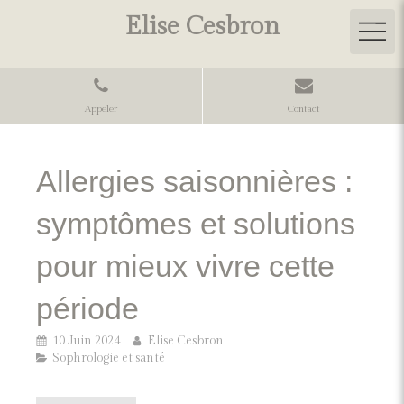
Elise Cesbron
Appeler
Contact
Allergies saisonnières :
symptômes et solutions
pour mieux vivre cette
période
10 Juin 2024
Elise Cesbron
Sophrologie et santé