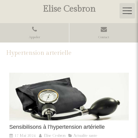
Elise Cesbron
Appeler
Contact
Hypertension arterielle
Sensibilisons à l’hypertension artérielle
17 Mai 2024
Elise Cesbron
Actualite sante