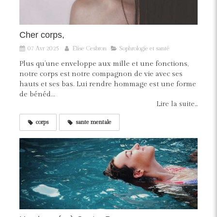
Cher corps,
07 Avr 2025
Elise Cesbron
Sophrologie et santé
Plus qu’une enveloppe aux mille et une fonctions,
notre corps est notre compagnon de vie avec ses
hauts et ses bas. Lui rendre hommage est une forme
de bénéd...
Lire la suite...
corps
sante mentale