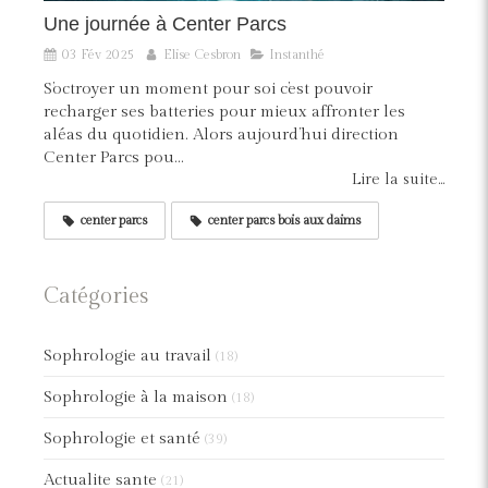
Une journée à Center Parcs
03 Fév 2025
Elise Cesbron
Instanthé
S’octroyer un moment pour soi c’est pouvoir
recharger ses batteries pour mieux affronter les
aléas du quotidien. Alors aujourd’hui direction
Center Parcs pou...
Lire la suite...
center parcs
center parcs bois aux daims
Catégories
Sophrologie au travail
(18)
Sophrologie à la maison
(18)
Sophrologie et santé
(39)
Actualite sante
(21)