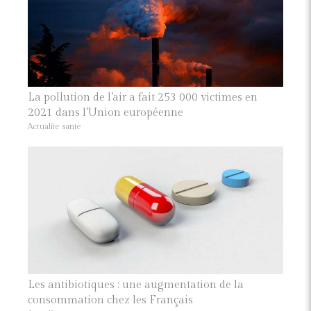
La pollution de l’air a fait 253 000 victimes en
2021 dans l’Union européenne
Actualite sante
Les antibiotiques : une augmentation de la
consommation chez les Français