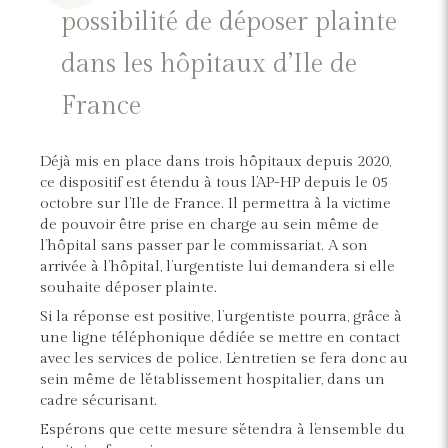
possibilité de déposer plainte
dans les hôpitaux d’Ile de
France
Déjà mis en place dans trois hôpitaux depuis 2020,
ce dispositif est étendu à tous l’AP-HP depuis le 05
octobre sur l’Ile de France. Il permettra à la victime
de pouvoir être prise en charge au sein même de
l’hôpital sans passer par le commissariat. A son
arrivée à l’hôpital, l’urgentiste lui demandera si elle
souhaite déposer plainte.
Si la réponse est positive, l’urgentiste pourra, grâce à
une ligne téléphonique dédiée se mettre en contact
avec les services de police. L’entretien se fera donc au
sein même de l’établissement hospitalier, dans un
cadre sécurisant.
Espérons que cette mesure s’étendra à l’ensemble du