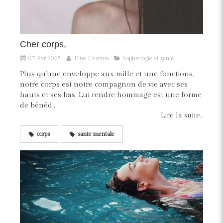
Cher corps,
07 Avr 2025
Elise Cesbron
Sophrologie et santé
Plus qu’une enveloppe aux mille et une fonctions,
notre corps est notre compagnon de vie avec ses
hauts et ses bas. Lui rendre hommage est une forme
de bénéd...
Lire la suite...
corps
sante mentale