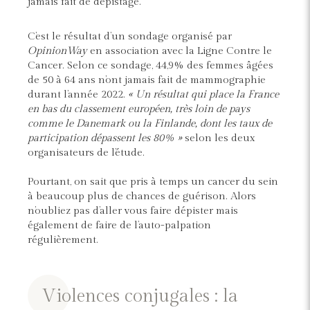
jamais fait de dépistage.
C’est le résultat d’un sondage organisé par
OpinionWay
en association avec la Ligne Contre le
Cancer. Selon ce sondage, 44,9% des femmes âgées
de 50 à 64 ans n’ont jamais fait de mammographie
durant l’année 2022.
« Un résultat qui place la France
en bas du classement européen, très loin de pays
comme le Danemark ou la Finlande, dont les taux de
participation dépassent les 80% »
selon les deux
organisateurs de l’étude.
Pourtant, on sait que pris à temps un cancer du sein
à beaucoup plus de chances de guérison. Alors
n’oubliez pas d’aller vous faire dépister mais
également de faire de l’auto-palpation
régulièrement.
Violences conjugales : la