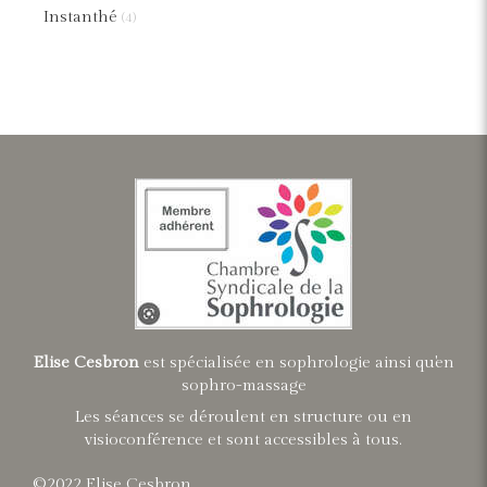
Instanthé
(4)
Elise Cesbron
est spécialisée en sophrologie ainsi qu'en
sophro-massage
Les séances se déroulent en structure ou en
visioconférence et sont accessibles à tous.
©2022 Elise Cesbron