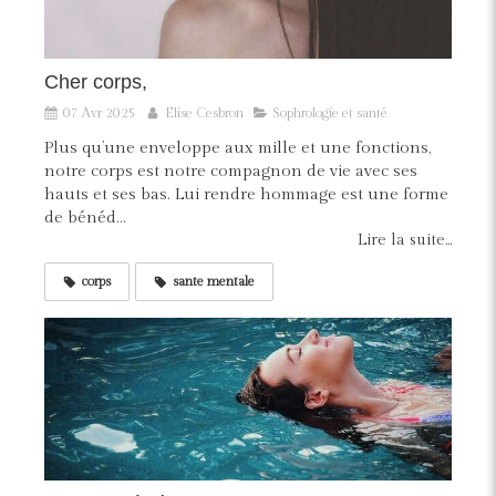
Cher corps,
07 Avr 2025
Elise Cesbron
Sophrologie et santé
Plus qu’une enveloppe aux mille et une fonctions,
notre corps est notre compagnon de vie avec ses
hauts et ses bas. Lui rendre hommage est une forme
de bénéd...
Lire la suite...
corps
sante mentale