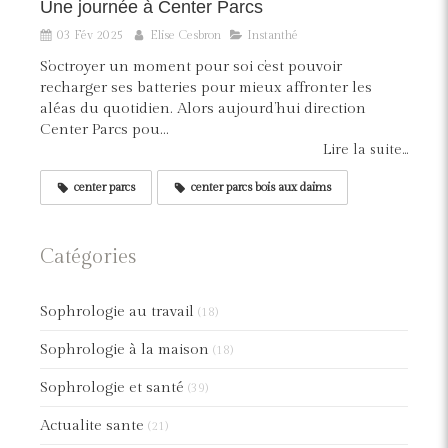
Une journée à Center Parcs
03 Fév 2025
Elise Cesbron
Instanthé
S’octroyer un moment pour soi c’est pouvoir
recharger ses batteries pour mieux affronter les
aléas du quotidien. Alors aujourd’hui direction
Center Parcs pou...
Lire la suite...
center parcs
center parcs bois aux daims
Catégories
Sophrologie au travail
(18)
Sophrologie à la maison
(18)
Sophrologie et santé
(39)
Actualite sante
(21)