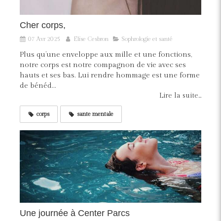
Cher corps,
07 Avr 2025
Elise Cesbron
Sophrologie et santé
Plus qu’une enveloppe aux mille et une fonctions,
notre corps est notre compagnon de vie avec ses
hauts et ses bas. Lui rendre hommage est une forme
de bénéd...
Lire la suite...
corps
sante mentale
Une journée à Center Parcs