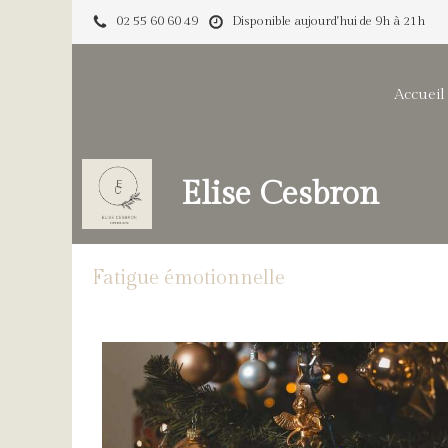
02 55 60 60 49
Disponible aujourd'hui de 9h à 21h
Accueil
Elise Cesbron
Fatigue émotionnelle