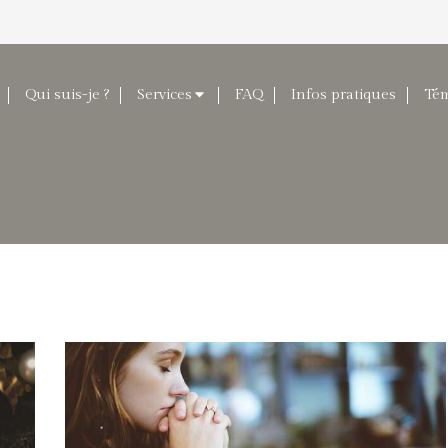
Qui suis-je ?
Services
FAQ
Infos pratiques
Té