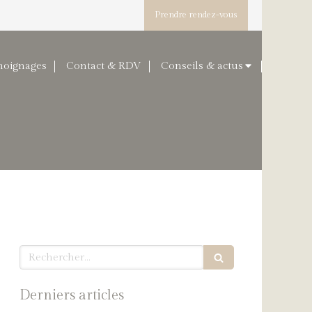
Prendre rendez-vous
moignages
Contact & RDV
Conseils & actus
Rechercher
Derniers articles