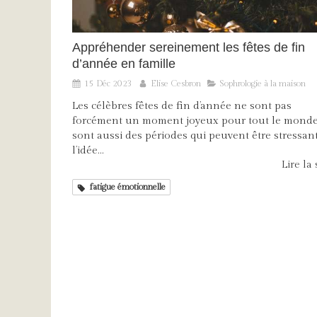
Appréhender sereinement les fêtes de fin
d’année en famille
15 Déc 2023
Elise Cesbron
Sophrologie à la maison
Les célèbres fêtes de fin d’année ne sont pas
forcément un moment joyeux pour tout le monde
sont aussi des périodes qui peuvent être stressan
l’idée...
Lire la s
fatigue émotionnelle