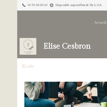
02 55 60 60 49
Disponible aujourd'hui de 9h à 21h
Accueil
Elise Cesbron
Ecole