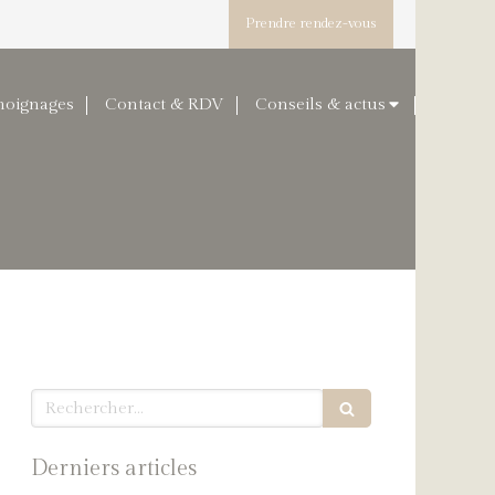
Prendre rendez-vous
moignages
Contact & RDV
Conseils & actus
Rechercher
Derniers articles