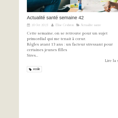
Actualité santé semaine 42
20 Oct 2023
Elise Cesbron
Actualite sante
Cette semaine, on se retrouve pour un sujet
primordial qui me tenait à cœur.
Règles avant 13 ans : un facteur stressant pour
certaines jeunes filles
Stres...
Lire la s
ecole