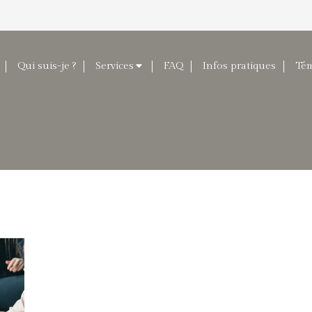
Qui suis-je ?
Services
FAQ
Infos pratiques
Té