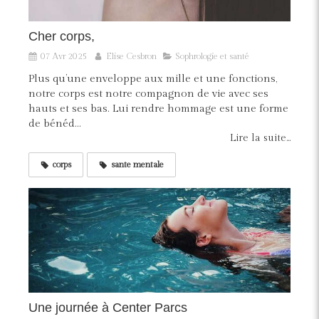
Cher corps,
07 Avr 2025
Elise Cesbron
Sophrologie et santé
Plus qu’une enveloppe aux mille et une fonctions,
notre corps est notre compagnon de vie avec ses
hauts et ses bas. Lui rendre hommage est une forme
de bénéd...
Lire la suite...
corps
sante mentale
Une journée à Center Parcs