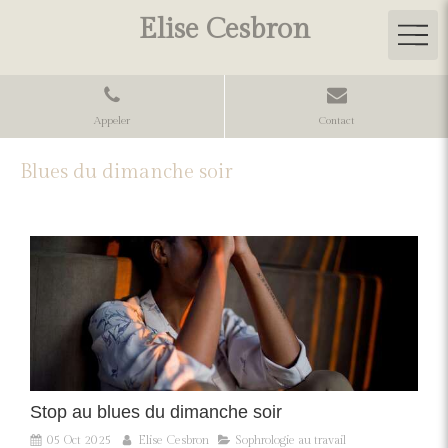
Elise Cesbron
Appeler
Contact
Blues du dimanche soir
Stop au blues du dimanche soir
05 Oct 2025
Elise Cesbron
Sophrologie au travail