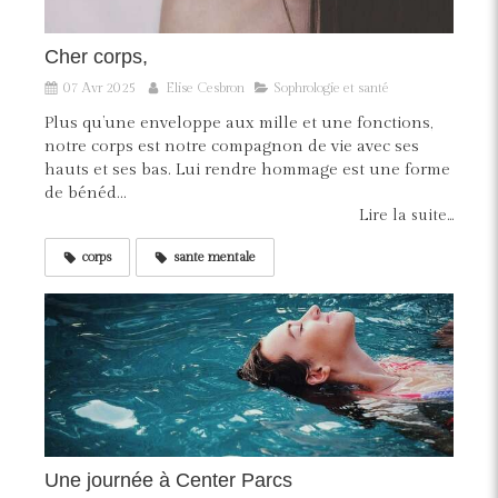
Cher corps,
07 Avr 2025
Elise Cesbron
Sophrologie et santé
Plus qu’une enveloppe aux mille et une fonctions,
notre corps est notre compagnon de vie avec ses
hauts et ses bas. Lui rendre hommage est une forme
de bénéd...
Lire la suite...
corps
sante mentale
Une journée à Center Parcs