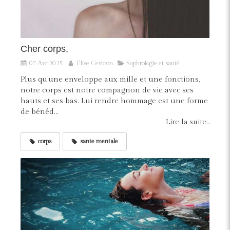
Cher corps,
07 Avr 2025
Elise Cesbron
Sophrologie et santé
Plus qu’une enveloppe aux mille et une fonctions,
notre corps est notre compagnon de vie avec ses
hauts et ses bas. Lui rendre hommage est une forme
de bénéd...
Lire la suite...
corps
sante mentale